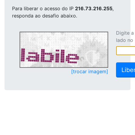
Para liberar o acesso
do IP
216.73.216.255
,
responda ao desafio abaixo.
Digite 
lado no
[trocar imagem]